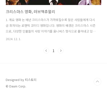
크리스마스 영화, 러브액츄얼리
1. 개요 영화 는 매년 크리스마스가 가까워질수록 많은 사람들에게 다시
금 회자되는 로맨틱 코미디 영화입니다. 영화의 배경은 크리스마스 시즌
으로, 다양한 인물들의 사랑 이야기를 옴니버스 형식으로 풀어내고 있습
니다. 이 영화는 2003년도에 개봉한 이후로 지금까지도 꾸준히 사랑받고
2024. 12. 1.
있습니다. 이 영화는 리처드 커티스 감독이 연출하였으며, 여러 개의 이
야기들이 얽히고설키는 방식으로 진행됩니다. 총 19명의 주요 캐릭터가
1
등장하여 각각의 사랑 이야기를 담고 있으며, 이들이 어떻게 관계를 맺고
발전하는지를 보여줍니다. 이 영화는 사랑의 다양한 형태를 통해 우리가
일상에서 겪는 인간관계의 복잡성을 잘 표현하고 있습니다. 2. 주요 등장
인물 소개 영화에는 다양한 캐릭터들이 등장하여 각자의 사랑 이야기를
풉니다. 예..
Designed by 티스토리
© Daum Corp.