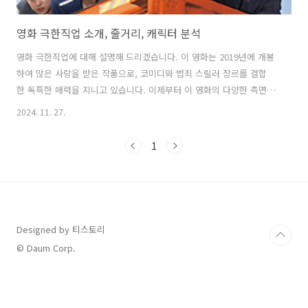
영화 극한직업 소개, 줄거리, 캐릭터 분석
영화 극한직업에 대해 설명해 드리겠습니다. 이 영화는 2019년에 개봉
하여 많은 사랑을 받은 작품으로, 코미디와 범죄 스릴러 장르를 결합
한 독특한 매력을 지니고 있습니다. 이제부터 이 영화의 다양한 측면
을 살펴보겠습니다. 영화 극한직업 소개 극한직업은 이병헌 감독이
2024. 11. 27.
메가폰을 잡고, 류승룡, 이하늬, 진선규, 공명 등 유명 배우들이 출연한
작품입니다. 이 영화는 마약 범죄를 수사하는 형사들이 undercover로
1
치킨집을 운영하며 벌어지는 이야기를 담고 있습니다. 이 영화는 단순한
범죄 수사극이 아닌, 웃음과 감동을 동시에 선사하는 작품으로 많은 관객
들에게 큰 인기를 끌었습니다. 줄거리 요약영화는 마약반 형사들이 마
약 밀매 조직을 잡기 위해 치킨집을 운영하게 되는 과정을 그립니다. 이
들은 치킨집..
Designed by 티스토리
© Daum Corp.