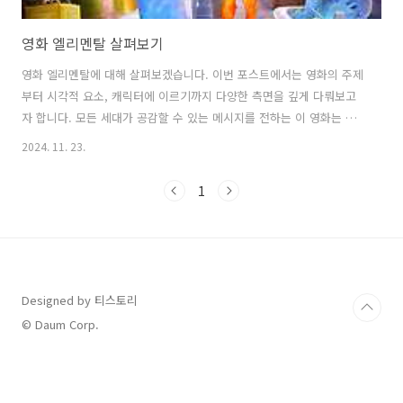
영화 엘리멘탈 살펴보기
영화 엘리멘탈에 대해 살펴보겠습니다. 이번 포스트에서는 영화의 주제
부터 시각적 요소, 캐릭터에 이르기까지 다양한 측면을 깊게 다뤄보고
자 합니다. 모든 세대가 공감할 수 있는 메시지를 전하는 이 영화는 어
떤 의미를 담고 있을까요? 영화 엘리멘탈 개요영화 엘리멘탈은 디즈니
2024. 11. 23.
와 픽사가 합작한 애니메이션 영화로, 다양한 자연 요소들이 의인화되
어 살아가는 엘리멘탈 시티를 배경으로 펼쳐집니다. 이곳에서
1
는 불, 물, 공기, 흙의 네 가지 요소가 각각의 특성을 지닌 캐릭터로 표
현되며, 이들의 상호작용이 이야기를 이끌어갑니다. 이 영화는 단순
한 애니메이션을 넘어, 감정과 정체성, 그리고 차별과 포용의 중요성
을 다루고 있습니다. 감정과 요소의 조화영화의 중심 주제는 감정
과 요소의 조화입니다. 각 캐릭터들은 자신의 감..
Designed by 티스토리
© Daum Corp.